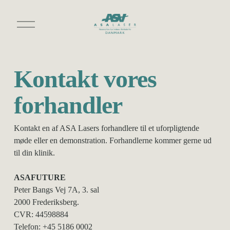
Å
b
n
m
e
n
Kontakt vores 
u
forhandler
Kontakt en af ASA Lasers forhandlere til et uforpligtende 
møde eller en demonstration. Forhandlerne kommer gerne ud 
til din klinik.
ASAFUTURE
Peter Bangs Vej 7A, 3. sal
2000 Frederiksberg.                                                 
CVR: 44598884
Telefon: +45 5186 0002