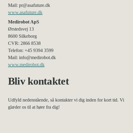
Mail: pr@asafuture.dk
www.asafuture.dk
Medirobot ApS
Ørstedsvej 13                                                                             
8600 Silkeborg                                                                           
CVR: 2866 8538
Telefon: +45 9394 3599 
Mail: info@medirobot.dk
www.medirobot.dk
Bliv kontaktet
Udfyld nedenstående, så kontakter vi dig inden for kort tid. Vi 
glæder os til at høre fra dig!